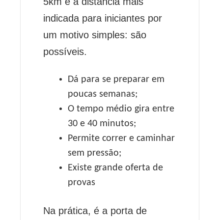
5km é a distância mais
indicada para iniciantes por
um motivo simples: são
possíveis.
Dá para se preparar em
poucas semanas;
O tempo médio gira entre
30 e 40 minutos;
Permite correr e caminhar
sem pressão;
Existe grande oferta de
provas
Na prática, é a porta de