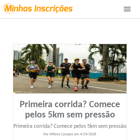
Toggle
navigat
Primeira corrida? Comece
pelos 5km sem pressão
Primeira corrida? Comece pelos 5km sem pressão
Por Milena Campos em 4/29/2026